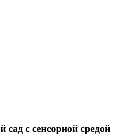
7
 сад с сенсорной средой