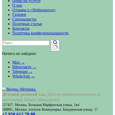
Цены на услуги
О нас
Отзывы о «Нейроангел»
Галерея
Специалисты
Полезные статьи
Контакты
Политика конфиденциальности
Ничего не найдено
Max →
ВКонтакте →
Telegram →
WhatsApp →
Детский речевой сад
(Центр нейропсихологии и
логопедии Ольги Минаевой)
127427, Москва, Большая Марфинская улица, 1к4
108801, Москва, посёлок Коммунарка, Бачуринская улица, 17
+7 958 612 78 88