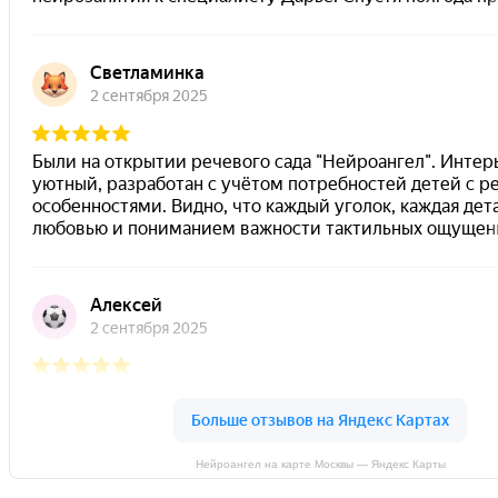
Нейроангел на карте Москвы — Яндекс Карты