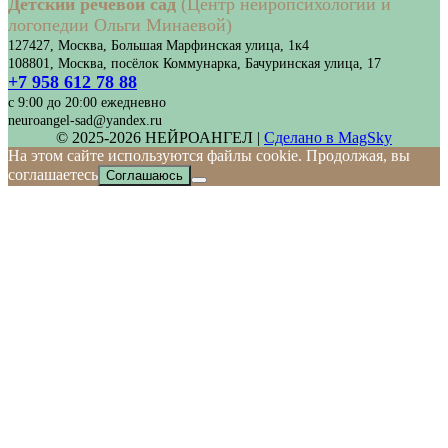
Детский речевой сад
(Центр нейропсихологии и
логопедии Ольги Минаевой)
127427, Москва, Большая Марфинская улица, 1к4
108801, Москва, посёлок Коммунарка, Бачуринская улица, 17
+7 958 612 78 88
с 9:00 до 20:00 ежедневно
neuroangel-sad@yandex.ru
© 2025-2026 НЕЙРОАНГЕЛ |
Сделано в MagSky
На этом сайте используются файлы cookie. Продолжая, вы
соглашаетесь
Соглашаюсь