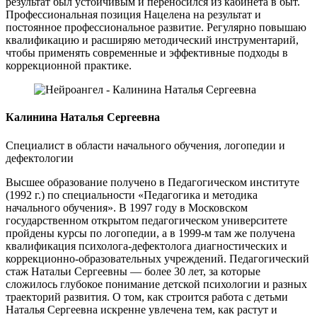
результат был устойчивым и переносился из кабинета в быт.
Профессиональная позиция Нацелена на результат и
постоянное профессиональное развитие. Регулярно повышаю
квалификацию и расширяю методический инструментарий,
чтобы применять современные и эффективные подходы в
коррекционной практике.
Калинина Наталья Сергеевна
Специалист в области начального обучения, логопедии и
дефектологии
Высшее образование получено в Педагогическом институте
(1992 г.) по специальности «Педагогика и методика
начального обучения». В 1997 году в Московском
государственном открытом педагогическом университете
пройдены курсы по логопедии, а в 1999-м там же получена
квалификация психолога-дефектолога диагностических и
коррекционно-образовательных учреждений. Педагогический
стаж Натальи Сергеевны — более 30 лет, за которые
сложилось глубокое понимание детской психологии и разных
траекторий развития. О том, как строится работа с детьми
Наталья Сергеевна искренне увлечена тем, как растут и