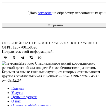
Даю
согласие
на обработку персональных дан
ООО «НЕЙРОАНГЕЛ» ИНН 7751358071 КПП 775101001
ОГРН 1257700158320
Поделитесь этой информацией:
Специализированный коррекционно-
речевой детский сад для детей с особенностями развития.
Беремся за самые тяжелые случаи, от которых отказываются
другие
Государственная лицензия: Л035-01298-77/01604531
от 09.12.24
Главная
Услуги
Цены на услуги
О нас
Отзывы о «Нейроангел»