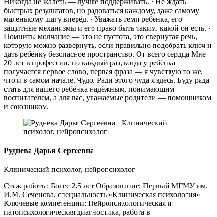
Никогда не жалеть — лучше поддерживать. · Не ждать
быстрых результатов, но радоваться каждому, даже самому
маленькому шагу вперёд. · Уважать темп ребёнка, его
защитные механизмы и его право быть таким, какой он есть. ·
Помнить: молчание — это не пустота, это свернутая речь,
которую можно развернуть, если правильно подобрать ключ и
дать ребёнку безопасное пространство. От всего сердца Мне
20 лет в профессии, но каждый раз, когда у ребёнка
получается первое слово, первая фраза — я чувствую то же,
что и в самом начале. Чудо. Ради этого чуда я здесь. Буду рада
стать для вашего ребёнка надёжным, понимающим
воспитателем, а для вас, уважаемые родители — помощником
и союзником.
Руднева Дарья Сергеевна
Клинический психолог, нейропсихолог
Стаж работы: Более 2,5 лет Образование: Первый МГМУ им.
И.М. Сеченова, специальность «Клиническая психология»
Ключевые компетенции: Нейропсихологическая и
патопсихологическая диагностика, работа в