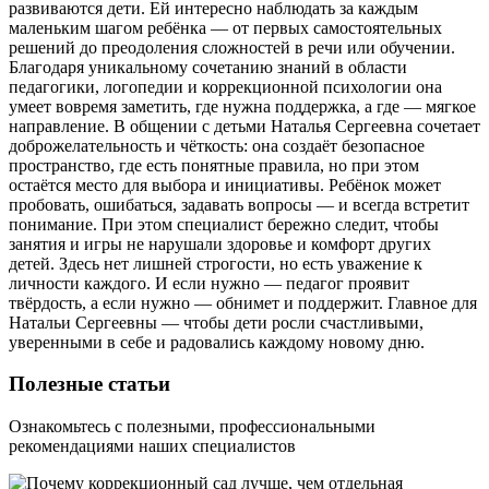
развиваются дети. Ей интересно наблюдать за каждым
маленьким шагом ребёнка — от первых самостоятельных
решений до преодоления сложностей в речи или обучении.
Благодаря уникальному сочетанию знаний в области
педагогики, логопедии и коррекционной психологии она
умеет вовремя заметить, где нужна поддержка, а где — мягкое
направление. В общении с детьми Наталья Сергеевна сочетает
доброжелательность и чёткость: она создаёт безопасное
пространство, где есть понятные правила, но при этом
остаётся место для выбора и инициативы. Ребёнок может
пробовать, ошибаться, задавать вопросы — и всегда встретит
понимание. При этом специалист бережно следит, чтобы
занятия и игры не нарушали здоровье и комфорт других
детей. Здесь нет лишней строгости, но есть уважение к
личности каждого. И если нужно — педагог проявит
твёрдость, а если нужно — обнимет и поддержит. Главное для
Натальи Сергеевны — чтобы дети росли счастливыми,
уверенными в себе и радовались каждому новому дню.
Полезные
статьи
Ознакомьтесь с полезными, профессиональными
рекомендациями наших специалистов