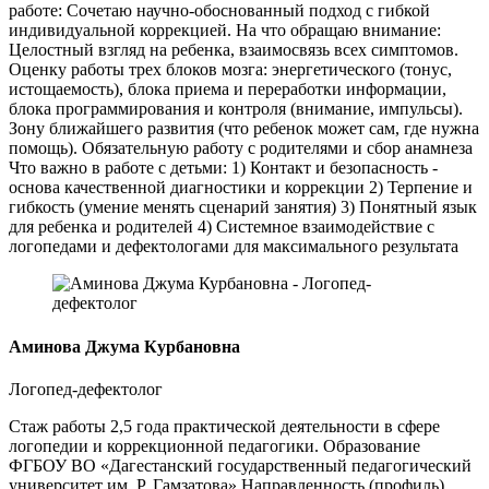
работе: Сочетаю научно-обоснованный подход с гибкой
индивидуальной коррекцией. На что обращаю внимание:
Целостный взгляд на ребенка, взаимосвязь всех симптомов.
Оценку работы трех блоков мозга: энергетического (тонус,
истощаемость), блока приема и переработки информации,
блока программирования и контроля (внимание, импульсы).
Зону ближайшего развития (что ребенок может сам, где нужна
помощь). Обязательную работу с родителями и сбор анамнеза
Что важно в работе с детьми: 1) Контакт и безопасность -
основа качественной диагностики и коррекции 2) Терпение и
гибкость (умение менять сценарий занятия) 3) Понятный язык
для ребенка и родителей 4) Системное взаимодействие с
логопедами и дефектологами для максимального результата
Аминова Джума Курбановна
Логопед-дефектолог
Стаж работы 2,5 года практической деятельности в сфере
логопедии и коррекционной педагогики. Образование
ФГБОУ ВО «Дагестанский государственный педагогический
университет им. Р. Гамзатова» Направленность (профиль)