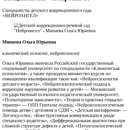
Специалисты детского коррекционного сада
«НЕЙРОАНГЕЛ»
Минаева Ольга Юрьевна
клинический психолог, нейропсихолог
Ольга Юрьевна окончила Российский государственный
социальный университет по специальности «Клиническая
психология», а также проходила множество курсов по
повышению квалификации такие как: «Нейропсихология
детского возраста», «Нейропсихологический подход к
коррекции нарушения развития у детей» — Московский
государственный психолого-педагогический университет;
«Психотерапия зависимости», «Теория и практика гешьальт-
терапии» — ОПП Гештальт подход; «Нейропсихологическая
помощь детям с аутизмом и СДВГ», «Детская шизофрения» —
Логопед-плюс; «Конструктивная коммуникация в диаде
специалист-родитель», «Дифференциальная диагностика при
сложной структуре дефекта у детей. «Патопсихологический