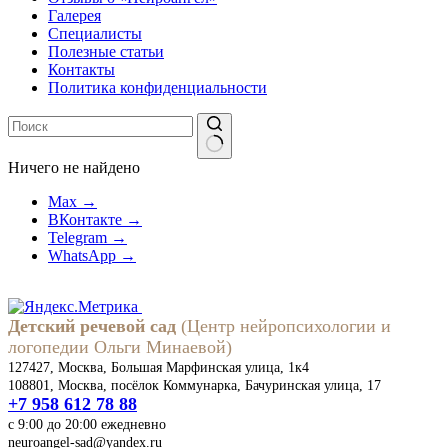
Галерея
Специалисты
Полезные статьи
Контакты
Политика конфиденциальности
Ничего не найдено
Max →
ВКонтакте →
Telegram →
WhatsApp →
Детский речевой сад
(Центр нейропсихологии и
логопедии Ольги Минаевой)
127427, Москва, Большая Марфинская улица, 1к4
108801, Москва, посёлок Коммунарка, Бачуринская улица, 17
+7 958 612 78 88
с 9:00 до 20:00 ежедневно
neuroangel-sad@yandex.ru