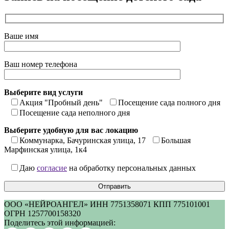
Ваше имя
Ваш номер телефона
Выберите вид услуги
Акция "Пробный день"
Посещение сада полного дня
Посещение сада неполного дня
Выберите удобную для вас локацию
Коммунарка, Бачуринская улица, 17
Большая
Марфинская улица, 1к4
Даю
согласие
на обработку персональных данных
ООО «НЕЙРОАНГЕЛ» ИНН 7751358071 КПП 775101001
ОГРН 1257700158320
Поделитесь этой информацией: