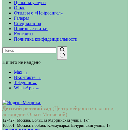
Цены на услуги
О нас
Отзывы о «Нейроангел»
Галерея
Специалисты
Полезные статьи
Контакты
Политика конфиденциальности
Ничего не найдено
Max →
ВКонтакте →
Telegram →
WhatsApp →
Детский речевой сад
(Центр нейропсихологии и
логопедии Ольги Минаевой)
127427, Москва, Большая Марфинская улица, 1к4
108801, Москва, посёлок Коммунарка, Бачуринская улица, 17