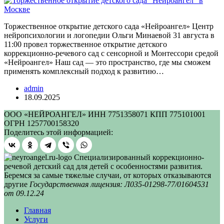
Торжественное открытие детского сада «Нейроангел» Центр
нейропсихологии и логопедии Ольги Минаевой 31 августа в
11:00 провел торжественное открытие детского
коррекционно-речевого сад с сенсорной и Монтессори средой
«Нейроангел» Наш сад — это пространство, где мы сможем
применять комплексный подход к развитию…
admin
18.09.2025
ООО «НЕЙРОАНГЕЛ» ИНН 7751358071 КПП 775101001
ОГРН 1257700158320
Поделитесь этой информацией:
Специализированный коррекционно-
речевой детский сад для детей с особенностями развития.
Беремся за самые тяжелые случаи, от которых отказываются
другие
Государственная лицензия: Л035-01298-77/01604531
от 09.12.24
Главная
Услуги