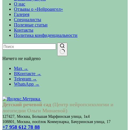
О нас
Отзывы о «Нейроангел»
Галерея
Специалисты
Полезные статьи
Контакты
Политика конфиденциальности
Ничего не найдено
Max →
ВКонтакте →
Telegram →
WhatsApp →
Детский речевой сад
(Центр нейропсихологии и
логопедии Ольги Минаевой)
127427, Москва, Большая Марфинская улица, 1к4
108801, Москва, посёлок Коммунарка, Бачуринская улица, 17
+7 958 612 78 88