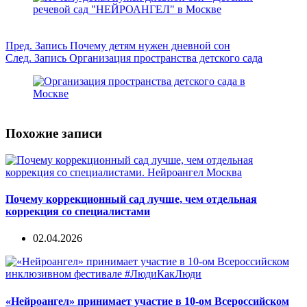
Пред.
Запись
Почему детям нужен дневной сон
След.
Запись
Организация пространства детского сада
Похожие записи
Почему коррекционный сад лучше, чем отдельная
коррекция со специалистами
02.04.2026
«Нейроангел» принимает участие в 10-ом Всероссийском